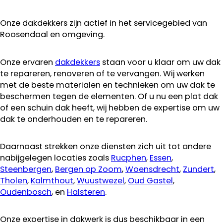
Onze dakdekkers zijn actief in het servicegebied van
Roosendaal en omgeving.
Onze ervaren
dakdekkers
staan voor u klaar om uw dak
te repareren, renoveren of te vervangen. Wij werken
met de beste materialen en technieken om uw dak te
beschermen tegen de elementen. Of u nu een plat dak
of een schuin dak heeft, wij hebben de expertise om uw
dak te onderhouden en te repareren.
Daarnaast strekken onze diensten zich uit tot andere
nabijgelegen locaties zoals
Rucphen
,
Essen
,
Steenbergen
,
Bergen op Zoom
,
Woensdrecht
,
Zundert
,
Tholen
,
Kalmthout
,
Wuustwezel
,
Oud Gastel
,
Oudenbosch
, en
Halsteren
.
Onze expertise in dakwerk is dus beschikbaar in een