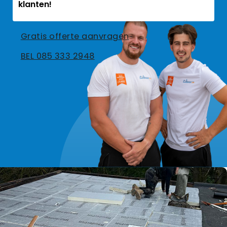
klanten!
Gratis offerte aanvragen
BEL 085 333 2948