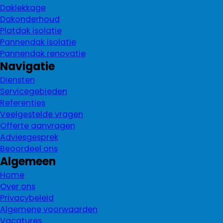
Daklekkage
Dakonderhoud
Platdak isolatie
Pannendak isolatie
Pannendak renovatie
Navigatie
Diensten
Servicegebieden
Referenties
Veelgestelde vragen
Offerte aanvragen
Adviesgesprek
Beoordeel ons
Algemeen
Home
Over ons
Privacybeleid
Algemene voorwaarden
Vacatures