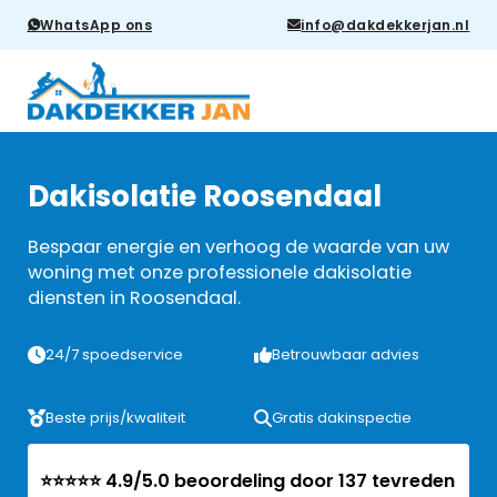
WhatsApp ons
info@dakdekkerjan.nl
Dakisolatie Roosendaal
Bespaar energie en verhoog de waarde van uw
woning met onze professionele dakisolatie
diensten in Roosendaal.
24/7 spoedservice
Betrouwbaar advies
Beste prijs/kwaliteit
Gratis dakinspectie
⭐⭐⭐⭐⭐ 4.9/5.0 beoordeling door 137 tevreden