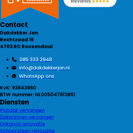
Contact
Dakdekker Jan
Rechtzaad 15
4703 RC Roosendaal
085 333 2948
info@dakdekkerjan.nl
WhatsApp ons
KvK: 93843860
BTW nummer: NL005047613B51
Diensten
Platdak vervangen
Dakpannen vervangen
Dakgoot renovatie
Schoorsteen renovatie