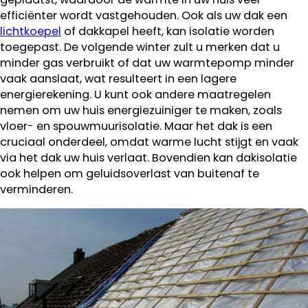
efficiënter wordt vastgehouden. Ook als uw dak een
lichtkoepel
of dakkapel heeft, kan isolatie worden
toegepast. De volgende winter zult u merken dat u
minder gas verbruikt of dat uw warmtepomp minder
vaak aanslaat, wat resulteert in een lagere
energierekening. U kunt ook andere maatregelen
nemen om uw huis energiezuiniger te maken, zoals
vloer- en spouwmuurisolatie. Maar het dak is een
cruciaal onderdeel, omdat warme lucht stijgt en vaak
via het dak uw huis verlaat. Bovendien kan dakisolatie
ook helpen om geluidsoverlast van buitenaf te
verminderen.