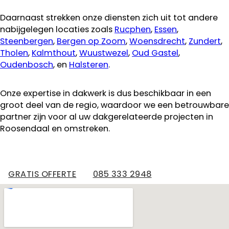
Daarnaast strekken onze diensten zich uit tot andere
nabijgelegen locaties zoals
Rucphen
,
Essen
,
Steenbergen
,
Bergen op Zoom
,
Woensdrecht
,
Zundert
,
Tholen
,
Kalmthout
,
Wuustwezel
,
Oud Gastel
,
Oudenbosch
, en
Halsteren
.
Onze expertise in dakwerk is dus beschikbaar in een
groot deel van de regio, waardoor we een betrouwbare
partner zijn voor al uw dakgerelateerde projecten in
Roosendaal en omstreken.
GRATIS OFFERTE
085 333 2948