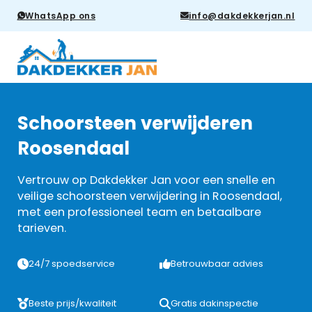
WhatsApp ons
info@dakdekkerjan.nl
Schoorsteen verwijderen
Roosendaal
Vertrouw op Dakdekker Jan voor een snelle en
veilige schoorsteen verwijdering in Roosendaal,
met een professioneel team en betaalbare
tarieven.
24/7 spoedservice
Betrouwbaar advies
Beste prijs/kwaliteit
Gratis dakinspectie