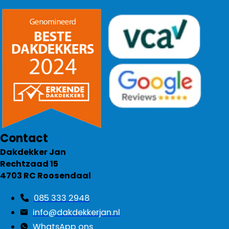
Contact
Dakdekker Jan
Rechtzaad 15
4703 RC Roosendaal
085 333 2948
info@dakdekkerjan.nl
WhatsApp ons