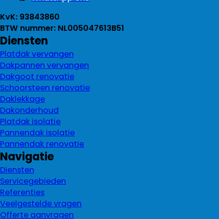
KvK: 93843860
BTW nummer: NL005047613B51
Diensten
Platdak vervangen
Dakpannen vervangen
Dakgoot renovatie
Schoorsteen renovatie
Daklekkage
Dakonderhoud
Platdak isolatie
Pannendak isolatie
Pannendak renovatie
Navigatie
Diensten
Servicegebieden
Referenties
Veelgestelde vragen
Offerte aanvragen